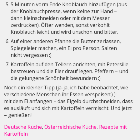
5 Minuten vorm Ende Knoblauch hinzufügen (aus
der Knoblauchpresse, wenn keine zur Hand –
dann kleinschneiden oder mit dem Messer
zerdrücken). Öfter wenden, sonst verkohlt
Knoblauch leicht und wird unschön und bitter.
Auf einer anderen Pfanne die Butter zerlassen,
Spiegeleier machen, ein Ei pro Person. Salzen
nicht vergessen :)
Kartoffeln auf den Tellern anrichten, mit Petersilie
bestreuen und die Eier drauf legen. Pfeffern – und
die gelungene Schönheit bewundern :)
Noch ein kleiner Tipp (ja-ja, ich habe beobachtet, wie
verschiedene Menschen ihr Essen verspeisen:) ):
mit dem Ei anfangen – das Eigelb durchschneiden, dass
es ausläuft und sich mit Kartoffeln vermischt. Und jetzt
– genießen!
Deutsche Küche
,
Österreichische Küche
,
Rezepte mit
Kartoffeln