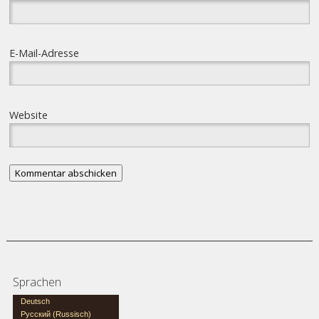
E-Mail-Adresse
Website
Sprachen
Deutsch
Русский
(
Russisch
)