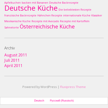
Apfelkuchen
backen mit Bananen
Deutsche Backrezepte
Deutsche Küche
Die beliebtesten Rezepte
französiche Backrezepte
Hähnchen Rezepte
internationale Küche
Klassiker
Mexikanische Küche
Rezepte mit Avocado
Rezepte mit Kartoffeln
Österreichische Küche
Sahnetorte
Archiv
August 2011
Juli 2011
April 2011
Powered by WordPress |
Fluxipress Theme
Deutsch
Русский
(
Russisch
)