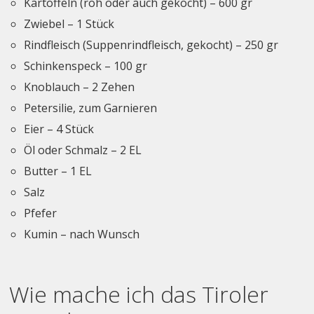
Kartoffeln (roh oder auch gekocht) – 600 gr
Zwiebel – 1 Stück
Rindfleisch (Suppenrindfleisch, gekocht) – 250 gr
Schinkenspeck – 100 gr
Knoblauch – 2 Zehen
Petersilie, zum Garnieren
Eier – 4 Stück
Öl oder Schmalz – 2 EL
Butter – 1 EL
Salz
Pfefer
Kumin – nach Wunsch
Wie mache ich das Tiroler