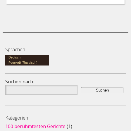
Sprachen
Deutsch
Русский
(
Russisch
)
Suchen nach:
Kategorien
100 berühmtesten Gerichte
(1)