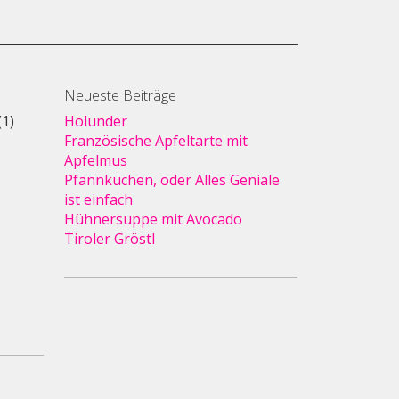
Neueste Beiträge
(1)
Holunder
Französische Apfeltarte mit
Apfelmus
Pfannkuchen, oder Alles Geniale
ist einfach
Hühnersuppe mit Avocado
Tiroler Gröstl