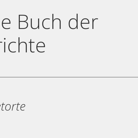
e Buch der
richte
torte