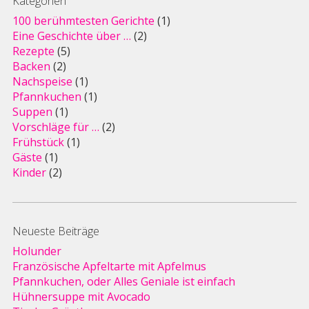
Kategorien
100 berühmtesten Gerichte
(1)
Eine Geschichte über …
(2)
Rezepte
(5)
Backen
(2)
Nachspeise
(1)
Pfannkuchen
(1)
Suppen
(1)
Vorschläge für …
(2)
Frühstück
(1)
Gäste
(1)
Kinder
(2)
Neueste Beiträge
Holunder
Französische Apfeltarte mit Apfelmus
Pfannkuchen, oder Alles Geniale ist einfach
Hühnersuppe mit Avocado