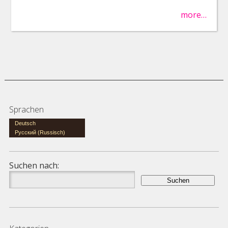
more…
Sprachen
Deutsch
Русский
(
Russisch
)
Suchen nach: