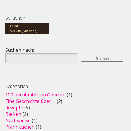
Sprachen
Deutsch
Русский
(
Russisch
)
Suchen nach:
Kategorien
100 berühmtesten Gerichte
(1)
Eine Geschichte über …
(2)
Rezepte
(5)
Backen
(2)
Nachspeise
(1)
Pfannkuchen
(1)