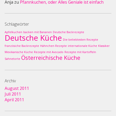
Anja
zu
Pfannkuchen, oder Alles Geniale ist einfach
Schlagwörter
Apfelkuchen
backen mit Bananen
Deutsche Backrezepte
Deutsche Küche
Die beliebtesten Rezepte
französiche Backrezepte
Hähnchen Rezepte
internationale Küche
Klassiker
Mexikanische Küche
Rezepte mit Avocado
Rezepte mit Kartoffeln
Österreichische Küche
Sahnetorte
Archiv
August 2011
Juli 2011
April 2011