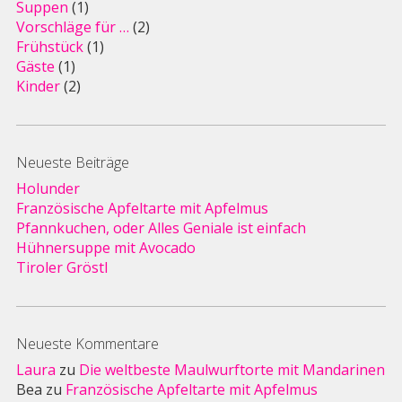
Suppen
(1)
Vorschläge für …
(2)
Frühstück
(1)
Gäste
(1)
Kinder
(2)
Neueste Beiträge
Holunder
Französische Apfeltarte mit Apfelmus
Pfannkuchen, oder Alles Geniale ist einfach
Hühnersuppe mit Avocado
Tiroler Gröstl
Neueste Kommentare
Laura
zu
Die weltbeste Maulwurftorte mit Mandarinen
Bea
zu
Französische Apfeltarte mit Apfelmus