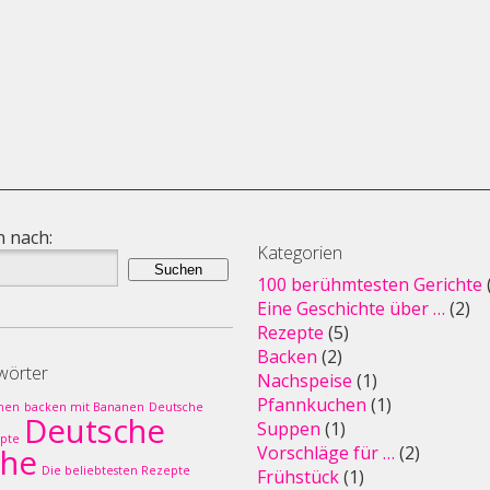
 nach:
Kategorien
100 berühmtesten Gerichte
Eine Geschichte über …
(2)
Rezepte
(5)
Backen
(2)
wörter
Nachspeise
(1)
Pfannkuchen
(1)
hen
backen mit Bananen
Deutsche
Deutsche
Suppen
(1)
pte
che
Vorschläge für …
(2)
Die beliebtesten Rezepte
Frühstück
(1)