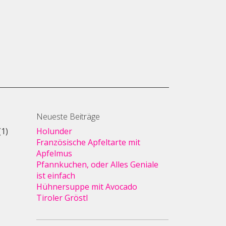
Neueste Beiträge
(1)
Holunder
Französische Apfeltarte mit
Apfelmus
Pfannkuchen, oder Alles Geniale
ist einfach
Hühnersuppe mit Avocado
Tiroler Gröstl