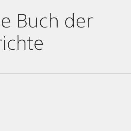
e Buch der
richte