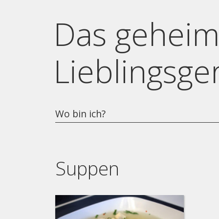
Das geheim
Lieblingsge
Wo bin ich?
Suppen